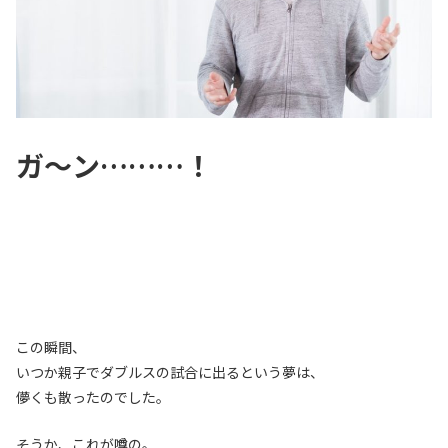
ガ〜ン………！
この瞬間、
いつか親子でダブルスの試合に出るという夢は、
儚くも散ったのでした。
そうか、これが噂の。