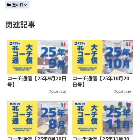
塾の日々
関連記事
塾の日々
塾の日々
コーチ通信【25年9月20日
コーチ通信【25年10月20
号】
日号】
2025.09.26
2025.10.19
塾の日々
塾の日々
コーチ通信【25年8月20日
コーチ通信【25年11月20