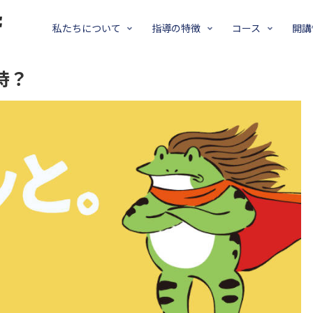
私たちについて
指導の特徴
コース
開講
時？