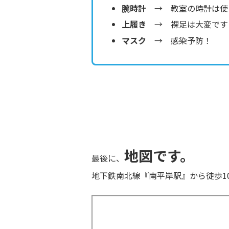
腕時計
→ 教室の時計は使
上履き
→ 裸足は大変です
マスク
→ 感染予防！
地図です。
最後に、
地下鉄南北線『南平岸駅』から徒歩1