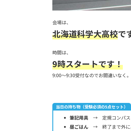
会場は、
北海道科学大高校
で
時間は、
9時スタートです！
9:00〜9:30受付なのでお間違いなく
当日の持ち物（受験必須の5点セット）
筆記用具
→ 定規コンパス
昼ごはん
→ 終了まで外に