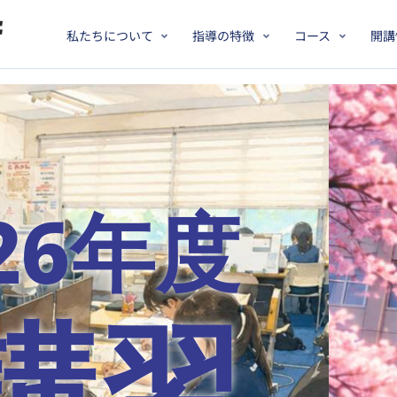
私たちについて
指導の特徴
コース
開講
2026年度は
第一志望校に