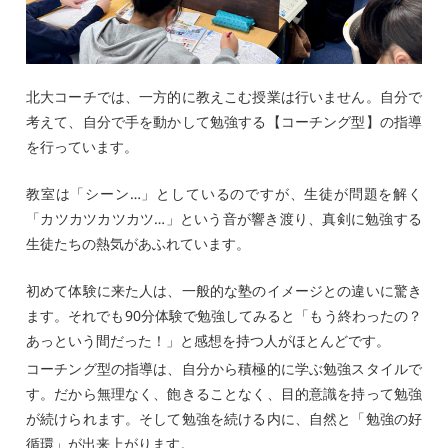
北大コーチでは、一方的に教えこむ授業は行いません。自分で
考えて、自分で手を動かして勉強する【コーチング型】の指導
を行っています。
教室は「シーン…」としているのですが、生徒が問題を解く
「カツカツカツカツ…」という音が響き渡り、真剣に勉強する
生徒たちの熱気があふれています。
初めて体験に来た人は、一般的な塾のイメージとの違いに驚き
ます。それでも90分体験で勉強してみると「もう終わったの？
あっという間だった！」と感想を持つ人がほとんどです。
コーチング型の指導は、自分から積極的に学ぶ勉強スタイルで
す。だから無理なく、飽きることなく、目的意識を持って勉強
が続けられます。そして勉強を続ける内に、自然と「勉強の好
循環」が出来上がります。