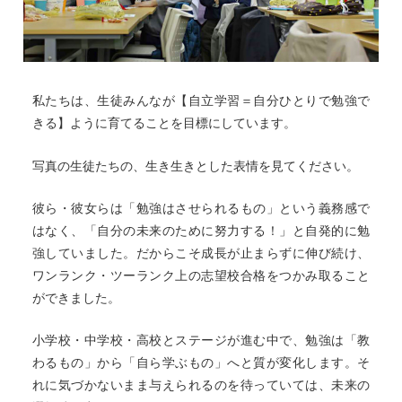
私たちは、生徒みんなが【自立学習＝自分ひとりで勉強で
きる】ように育てることを目標にしています。
写真の生徒たちの、生き生きとした表情を見てください。
彼ら・彼女らは「勉強はさせられるもの」という義務感で
はなく、「自分の未来のために努力する！」と自発的に勉
強していました。だからこそ成長が止まらずに伸び続け、
ワンランク・ツーランク上の志望校合格をつかみ取ること
ができました。
小学校・中学校・高校とステージが進む中で、勉強は「教
わるもの」から「自ら学ぶもの」へと質が変化します。そ
れに気づかないまま与えられるのを待っていては、未来の