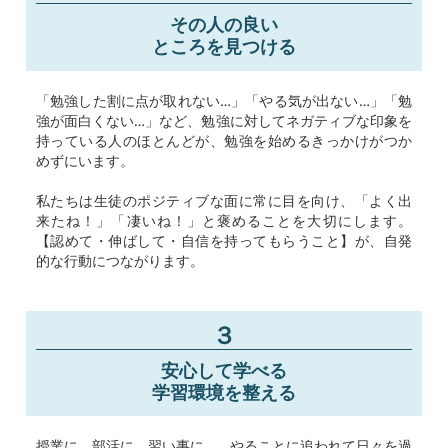
その人の良い
ところを見つける
「勉強した割に点が取れない…」「やる気が出ない…」「勉
強が面白くない…」など、勉強に対してネガティブな印象を
持っている人のほとんどが、勉強を始めるきっかけがつか
めずにいます。
私たちは生徒のポジティブな面に常に目を向け、「よく出
来たね！」「凄いね！」と褒めることを大切にします。
【認めて・伸ばして・自信を持ってもらうこと】が、自発
的な行動につながります。
３
安心して学べる
学習環境を整える
授業に、部活に、習い事に…。やることに追われて日々を過