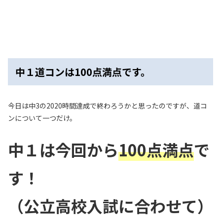
中１道コンは100点満点です。
今日は中3の2020時間達成で終わろうかと思ったのですが、道コ
ンについて一つだけ。
中１は今回から
100点満点
で
す！
（公立高校入試に合わせて）