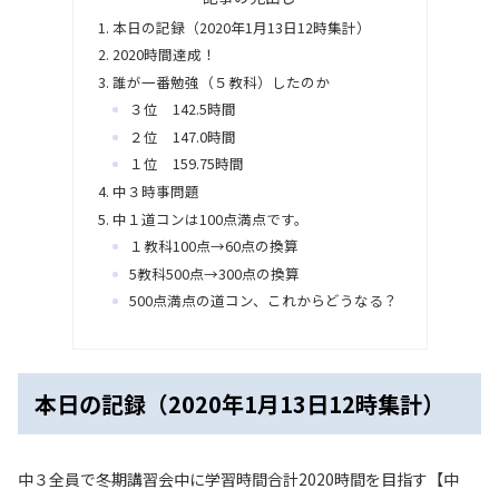
本日の記録（2020年1月13日12時集計）
2020時間達成！
誰が一番勉強（５教科）したのか
３位 142.5時間
２位 147.0時間
１位 159.75時間
中３時事問題
中１道コンは100点満点です。
１教科100点→60点の換算
5教科500点→300点の換算
500点満点の道コン、これからどうなる？
本日の記録（2020年1月13日12時集計）
中３全員で冬期講習会中に学習時間合計2020時間を目指す【中