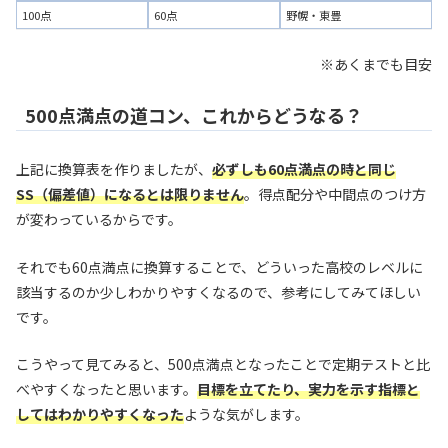
100点
60点
野幌・東豊
※あくまでも目安
500点満点の道コン、これからどうなる？
上記に換算表を作りましたが、
必ずしも60点満点の時と同じ
SS（偏差値）になるとは限りません
。得点配分や中間点のつけ方
が変わっているからです。
それでも60点満点に換算することで、どういった高校のレベルに
該当するのか少しわかりやすくなるので、参考にしてみてほしい
です。
こうやって見てみると、500点満点となったことで定期テストと比
べやすくなったと思います。
目標を立てたり、実力を示す指標と
してはわかりやすくなった
ような気がします。