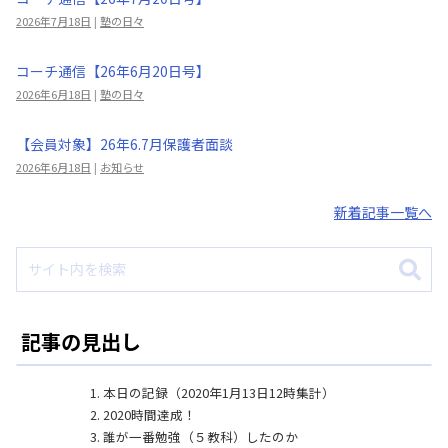
2026年7月18日
|
塾の日々
コーチ通信【26年6月20日号】
2026年6月18日
|
塾の日々
【会員対象】26年6.7月保護者面談
2026年6月18日
|
お知らせ
新着記事一覧へ
記事の見出し
本日の記録（2020年1月13日12時集計）
2020時間達成！
誰が一番勉強（５教科）したのか