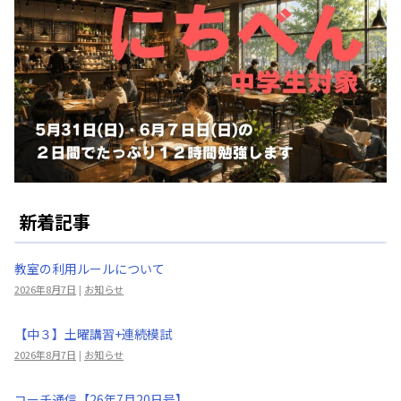
新着記事
教室の利用ルールについて
2026年8月7日
|
お知らせ
【中３】土曜講習+連続模試
2026年8月7日
|
お知らせ
コーチ通信【26年7月20日号】