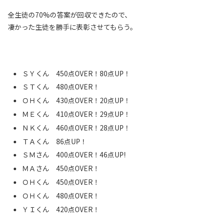
全生徒の70%の答案が回収できたので、
凄かった生徒を勝手に表彰させてもらう。
ＳＹくん 450点OVER！80点UP！
ＳＴくん 480点OVER！
ＯＨくん 430点OVER！20点UP！
ＭＥくん 410点OVER！29点UP！
ＮＫくん 460点OVER！28点UP！
ＴＡくん 86点UP！
ＳＭさん 400点OVER！46点UP!
ＭＡさん 450点OVER！
ＯＨくん 450点OVER！
ＯＨくん 480点OVER！
ＹＩくん 420点OVER！