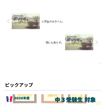
小学生のおきべん。
雨にも負けず。
ピックアップ