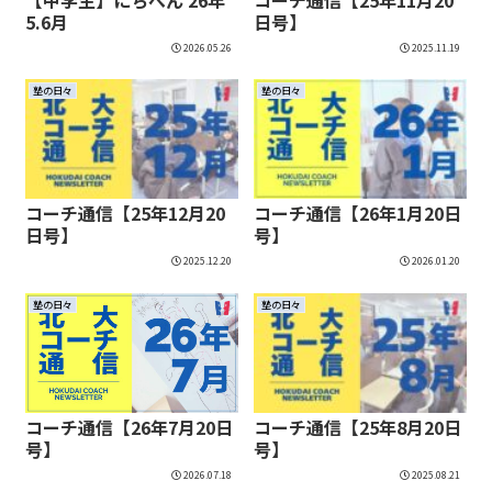
5.6月
日号】
2026.05.26
2025.11.19
塾の日々
塾の日々
コーチ通信【25年12月20
コーチ通信【26年1月20日
日号】
号】
2025.12.20
2026.01.20
塾の日々
塾の日々
コーチ通信【26年7月20日
コーチ通信【25年8月20日
号】
号】
2026.07.18
2025.08.21