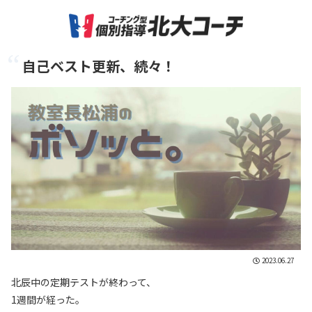
自己ベスト更新、続々！
2023.06.27
北辰中の定期テストが終わって、
1週間が経った。