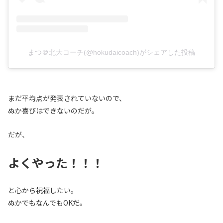
まつ＠北大コーチ(@hokudaicoach)がシェアした投稿
まだ平均点が発表されていないので、
ぬか喜びはできないのだが。
だが、
よくやった！！！
と心から祝福したい。
ぬかでもなんでもOKだ。