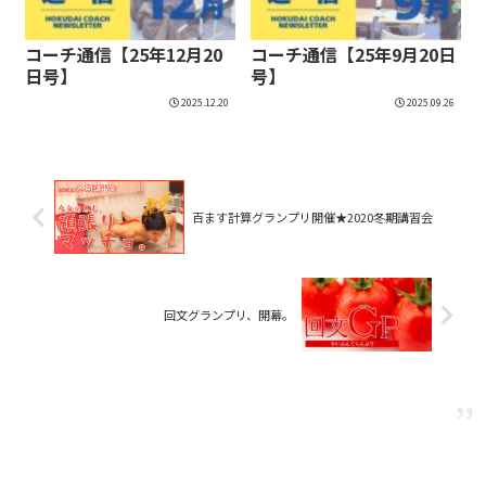
コーチ通信【25年12月20
コーチ通信【25年9月20日
日号】
号】
2025.12.20
2025.09.26
百ます計算グランプリ開催★2020冬期講習会
回文グランプリ、開幕。