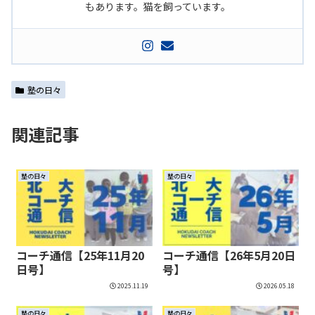
もあります。猫を飼っています。
塾の日々
関連記事
塾の日々
塾の日々
コーチ通信【25年11月20
コーチ通信【26年5月20日
日号】
号】
2025.11.19
2026.05.18
塾の日々
塾の日々