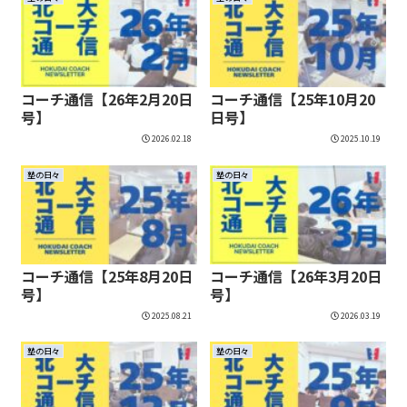
コーチ通信【26年2月20日
コーチ通信【25年10月20
号】
日号】
2026.02.18
2025.10.19
塾の日々
塾の日々
コーチ通信【25年8月20日
コーチ通信【26年3月20日
号】
号】
2025.08.21
2026.03.19
塾の日々
塾の日々