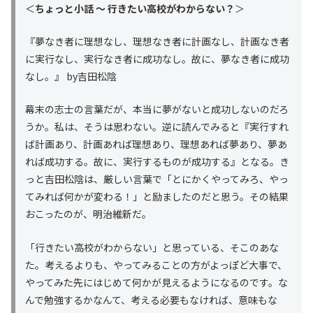
＜
ちょっと小話 〜 行きたい高校がわからない？
＞
『夢なき者に理想なし、理想なき者に計画なし、計画なき者
に実行なし、実行なき者に成功なし。故に、夢なき者に成功
なし。』 by吉田松陰
幕末の志士の言葉だが、本当に夢がないと成功しないのだろ
うか。私は、そうは思わない。逆に読んでみると『実行すれ
ば計画あり、計画あれば理想あり、理想あれば夢あり、夢あ
れば成功する。故に、実行するものが成功する』となる。き
っと吉田松陰は、厳しい言葉で「とにかくやってみろ、やっ
てみれば何かが変わる！」と励ましたのだと思う。その結果
おこったのが、明治維新だ。
「行きたい高校がわからない」と思っている、そこのあな
た。考えるよりも、やってみることの方がよっぽど大事で、
やってみた先にはじめて何かが見えるようになるのです。な
んで勉強するかなんて、考える必要もなければ、意味もな