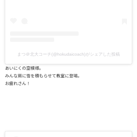
まつ＠北大コーチ(@hokudaicoach)がシェアした投稿
あいにくの空模様。
みんな肩に雪を積もらせて教室に登場。
お疲れさん！