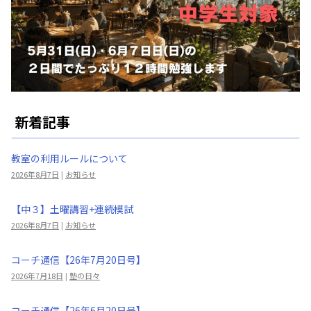
新着記事
教室の利用ルールについて
2026年8月7日
|
お知らせ
【中３】土曜講習+連続模試
2026年8月7日
|
お知らせ
コーチ通信【26年7月20日号】
2026年7月18日
|
塾の日々
コーチ通信【26年6月20日号】