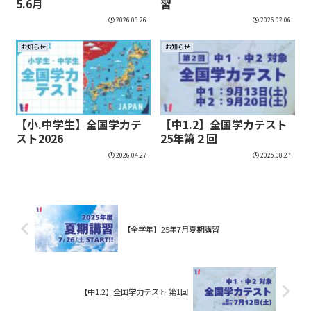
5.6月
習
2026.05.26
2026.02.06
お知らせ
お知らせ
【小.中学生】全国学力テ
【中1.2】全国学力テスト
スト2026
25年第２回
2026.04.27
2025.08.27
【全学年】25年7月夏期講習
【中1.2】全国学力テスト 第1回