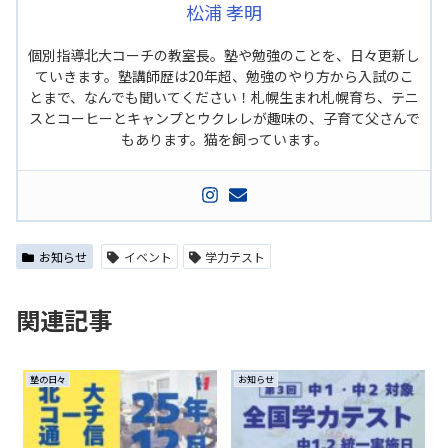
松浦 孝明
個別指導北大コーチの教室長。塾や勉強のことを、日々更新し
ていきます。塾講師歴は20年超、勉強のやり方から入試のこ
とまで、なんでも聞いてください！札幌生まれ札幌育ち、テニ
スとコーヒーとキャンプとウクレレが趣味の、子育て父さんで
もあります。猫を飼っています。
お知らせ
イベント
学力テスト
関連記事
塾の日々
お知らせ