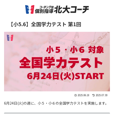
【小5.6】全国学力テスト 第1回
2025.06.18
2025.07.30
6月24日(火)の週に、小５・小６の全国学力テストを実施します。