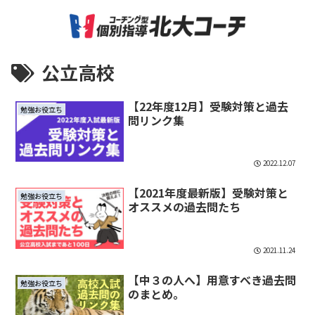
公立高校
【22年度12月】受験対策と過去
勉強お役立ち
問リンク集
2022.12.07
【2021年度最新版】受験対策と
勉強お役立ち
オススメの過去問たち
2021.11.24
【中３の人へ】用意すべき過去問
勉強お役立ち
のまとめ。