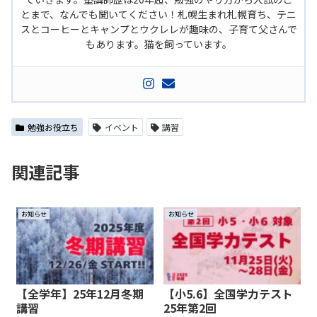
とまで、なんでも聞いてください！札幌生まれ札幌育ち、テニ
スとコーヒーとキャンプとウクレレが趣味の、子育て父さんで
もあります。猫を飼っています。
勉強お役立ち
イベント
講習
関連記事
お知らせ
お知らせ
【全学年】25年12月冬期
【小5.6】全国学力テスト
講習
25年第2回