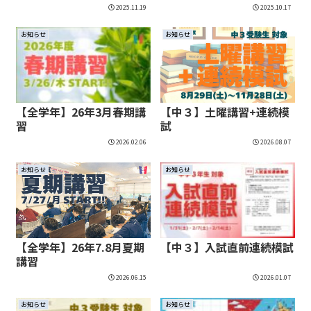
2025.11.19
2025.10.17
お知らせ
お知らせ
【全学年】26年3月春期講
【中３】土曜講習+連続模
習
試
2026.02.06
2026.08.07
お知らせ
お知らせ
【全学年】26年7.8月夏期
【中３】入試直前連続模試
講習
2026.06.15
2026.01.07
お知らせ
お知らせ