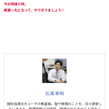
今が頑張り時。
教室一丸となって、やりきりましょう！
松浦 孝明
個別指導北大コーチの教室長。塾や勉強のことを、日々更新し
ていきます。塾講師歴は20年超、勉強のやり方から入試のこ