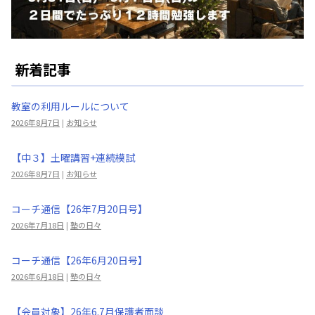
新着記事
教室の利用ルールについて
2026年8月7日
|
お知らせ
【中３】土曜講習+連続模試
2026年8月7日
|
お知らせ
コーチ通信【26年7月20日号】
2026年7月18日
|
塾の日々
コーチ通信【26年6月20日号】
2026年6月18日
|
塾の日々
【会員対象】26年6.7月保護者面談