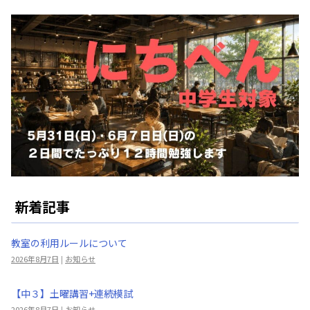
新着記事
教室の利用ルールについて
2026年8月7日
|
お知らせ
【中３】土曜講習+連続模試
2026年8月7日
|
お知らせ