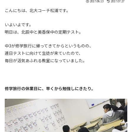
2017.06.13
2017.07.27
こんにちは、北大コーチ松浦です。
いよいよです。
明日は、北辰中と美香保中の定期テスト。
中3が修学旅行に帰ってきてからというものの、
連日テストに向けて生徒が来ていたので、
毎日が活気あふれる教室になっていました。
修学旅行の休業日に、早くから勉強しにきたり。