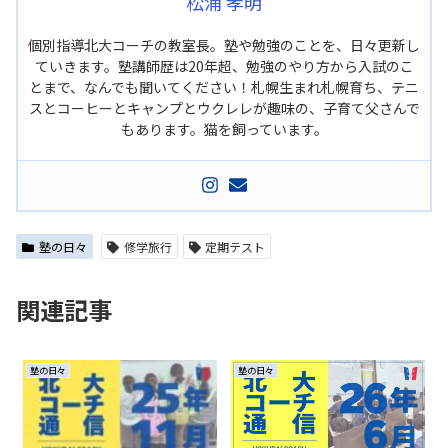
松浦 孝明
個別指導北大コーチの教室長。塾や勉強のことを、日々更新し
ていきます。塾講師歴は20年超、勉強のやり方から入試のこ
とまで、なんでも聞いてください！札幌生まれ札幌育ち、テニ
スとコーヒーとキャンプとウクレレが趣味の、子育て父さんで
もあります。猫を飼っています。
塾の日々
修学旅行
定期テスト
関連記事
塾の日々
塾の日々