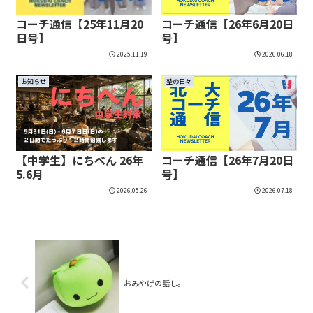
コーチ通信【25年11月20
コーチ通信【26年6月20日
日号】
号】
2025.11.19
2026.06.18
お知らせ
塾の日々
【中学生】にちべん 26年
コーチ通信【26年7月20日
5.6月
号】
2026.05.26
2026.07.18
おみやげの話し。