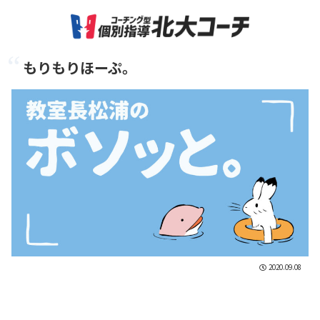
もりもりほーぷ。
2020.09.08