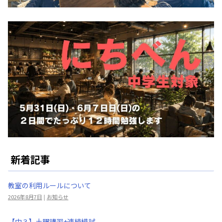
新着記事
教室の利用ルールについて
2026年8月7日
|
お知らせ
【中３】土曜講習+連続模試