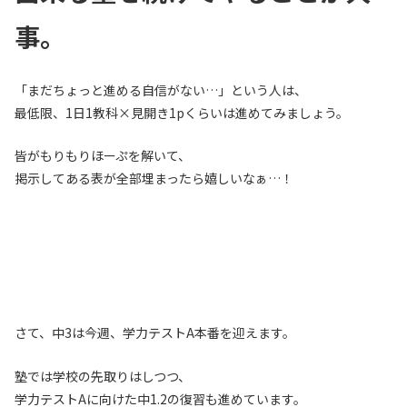
事。
「まだちょっと進める自信がない…」という人は、
最低限、1日1教科×見開き1pくらいは進めてみましょう。
皆がもりもりほーぷを解いて、
掲示してある表が全部埋まったら嬉しいなぁ…！
さて、中3は今週、学力テストA本番を迎えます。
塾では学校の先取りはしつつ、
学力テストAに向けた中1.2の復習も進めています。