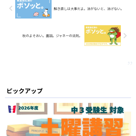
解き直しは大事だよ。泳がないと、泳げない。
秋のよそおい。面談。ジャネーの法則。
ピックアップ