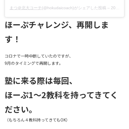
まつ＠北大コーチ
(@hokudaicoach)がシェアした投稿 –
2020年 9月月8日午前1時47分PDT
ほーぷチャレンジ、再開しま
す！
コロナで一時中断していたのですが、
9月のタイミングで再開します。
塾に来る際は毎回、
ほーぷ1〜2教科を持ってきてく
ださい。
（もちろん４教科持ってきてもOK）