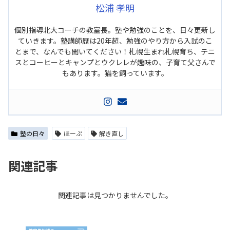
松浦 孝明
個別指導北大コーチの教室長。塾や勉強のことを、日々更新し
ていきます。塾講師歴は20年超、勉強のやり方から入試のこ
とまで、なんでも聞いてください！札幌生まれ札幌育ち、テニ
スとコーヒーとキャンプとウクレレが趣味の、子育て父さんで
もあります。猫を飼っています。
塾の日々
ほーぷ
解き直し
関連記事
関連記事は見つかりませんでした。