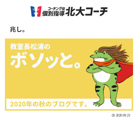
兆し。
2020.09.23