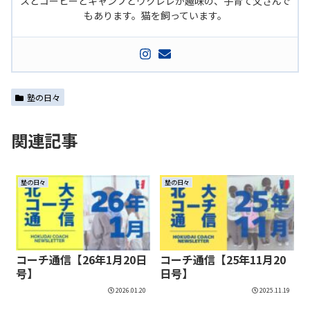
スとコーヒーとキャンプとウクレレが趣味の、子育て父さんで
もあります。猫を飼っています。
塾の日々
関連記事
塾の日々
塾の日々
コーチ通信【26年1月20日
コーチ通信【25年11月20
号】
日号】
2026.01.20
2025.11.19