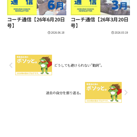
コーチ通信【26年6月20日
コーチ通信【26年3月20日
号】
号】
2026.06.18
2026.03.19
どうしても避けられない”動詞”。
過去の自分を振り返る。