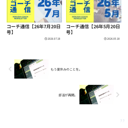
コーチ通信【26年7月20日
コーチ通信【26年5月20日
号】
号】
2026.07.18
2026.05.18
もう夏休みのことを。
部活が再開。