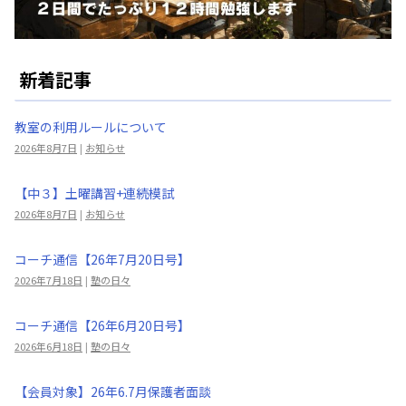
新着記事
教室の利用ルールについて
2026年8月7日
|
お知らせ
【中３】土曜講習+連続模試
2026年8月7日
|
お知らせ
コーチ通信【26年7月20日号】
2026年7月18日
|
塾の日々
コーチ通信【26年6月20日号】
2026年6月18日
|
塾の日々
【会員対象】26年6.7月保護者面談