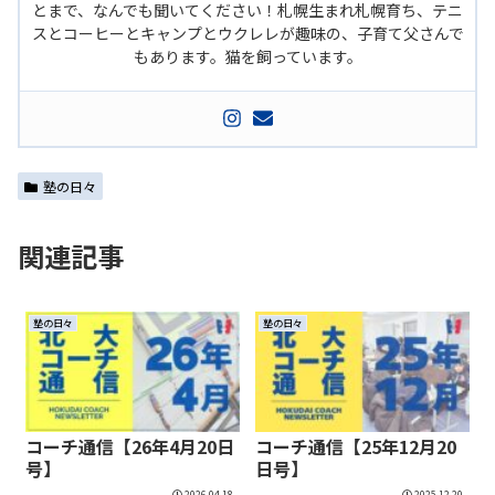
とまで、なんでも聞いてください！札幌生まれ札幌育ち、テニ
スとコーヒーとキャンプとウクレレが趣味の、子育て父さんで
もあります。猫を飼っています。
塾の日々
関連記事
塾の日々
塾の日々
コーチ通信【26年4月20日
コーチ通信【25年12月20
号】
日号】
2026.04.18
2025.12.20