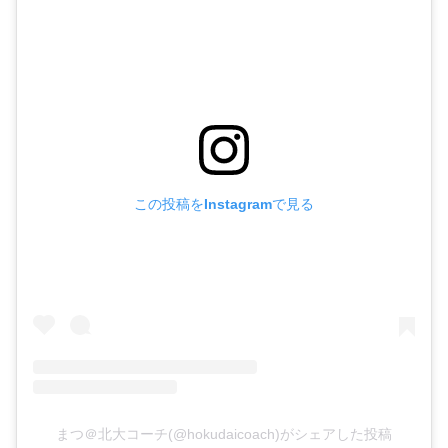
この投稿をInstagramで見る
まつ＠北大コーチ(@hokudaicoach)がシェアした投稿