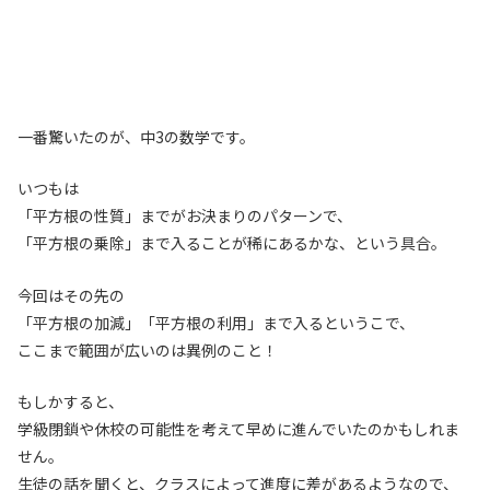
一番驚いたのが、中3の数学です。
いつもは
「平方根の性質」までがお決まりのパターンで、
「平方根の乗除」まで入ることが稀にあるかな、という具合。
今回はその先の
「平方根の加減」「平方根の利用」まで入るというこで、
ここまで範囲が広いのは異例のこと！
もしかすると、
学級閉鎖や休校の可能性を考えて早めに進んでいたのかもしれま
せん。
生徒の話を聞くと、クラスによって進度に差があるようなので、