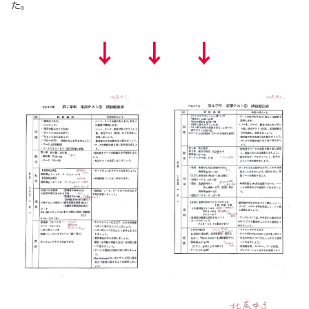
た。
↓ ↓ ↓