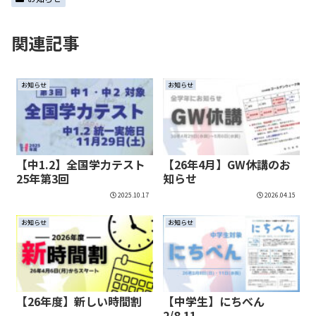
関連記事
お知らせ
お知らせ
【中1.2】全国学力テスト
【26年4月】GW休講のお
25年第3回
知らせ
2025.10.17
2026.04.15
お知らせ
お知らせ
【26年度】新しい時間割
【中学生】にちべん
2/8.11