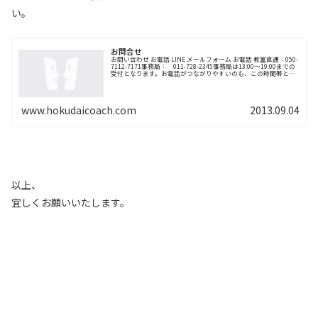
い。
お問合せ
お問い合わせ お電話 LINE メールフォーム お電話 教室直通：050-
7112-7171事務局： 011-728-2345事務局は13:00〜19:00までの
受付となります。お電話がつながりやすいのも、この時間帯とな
ります。16:00か...
www.hokudaicoach.com
2013.09.04
以上、
宜しくお願いいたします。