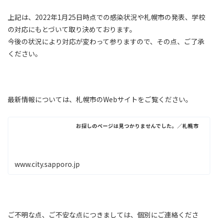
上記は、2022年1月25日時点での感染状況や札幌市の発表、学校
の対応にもとづいて取り決めております。
今後の状況により対応が変わって参りますので、その点、ご了承
ください。
最新情報については、札幌市のWebサイトをご覧ください。
お探しのページは見つかりませんでした。／札幌市
www.city.sapporo.jp
ご不明な点、ご不安な点につきましては、個別にご連絡くださ