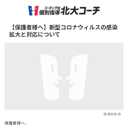
【保護者様へ】新型コロナウィルスの感染
拡大と対応について
2022.01.25
保護者様へ、