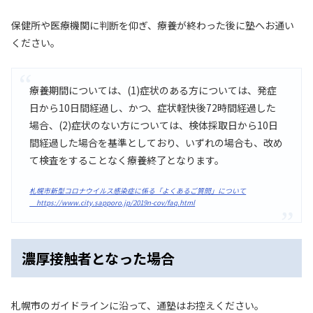
保健所や医療機関に判断を仰ぎ、療養が終わった後に塾へお通い
ください。
療養期間については、(1)症状のある方については、発症
日から10日間経過し、かつ、症状軽快後72時間経過した
場合、(2)症状のない方については、検体採取日から10日
間経過した場合を基準としており、いずれの場合も、改め
て検査をすることなく療養終了となります。
札幌市新型コロナウイルス感染症に係る「よくあるご質問」について
https://www.city.sapporo.jp/2019n-cov/faq.html
濃厚接触者となった場合
札幌市のガイドラインに沿って、通塾はお控えください。