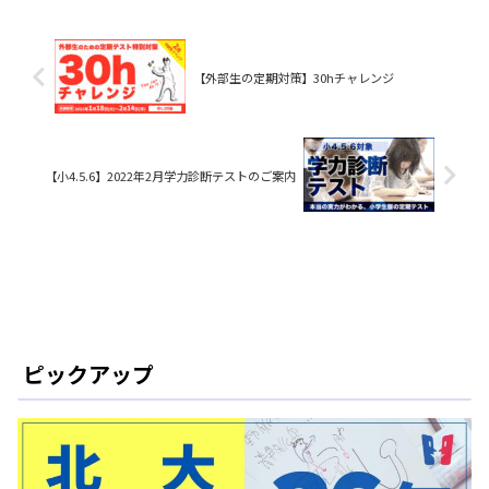
【外部生の定期対策】30hチャレンジ
【小4.5.6】2022年2月学力診断テストのご案内
ピックアップ