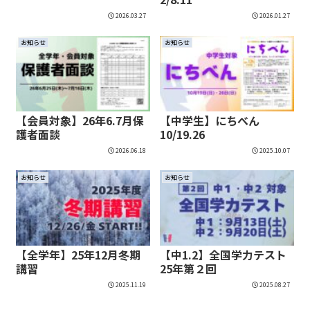
2026.03.27
2026.01.27
お知らせ
お知らせ
【会員対象】26年6.7月保
【中学生】にちべん
護者面談
10/19.26
2026.06.18
2025.10.07
お知らせ
お知らせ
【全学年】25年12月冬期
【中1.2】全国学力テスト
講習
25年第２回
2025.11.19
2025.08.27