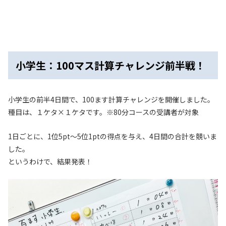
小学生：100マス計算チャレンジ前半戦！
小学生の前半4日間で、100ます計算チャレンジを開催しました。
種目は、１ケタ×１ケタです。※80分コースの受講者が対象
1日ごとに、1位5pt〜5位1ptの得点を与え、4日間の合計を競いま
した。
というわけで、結果発表！