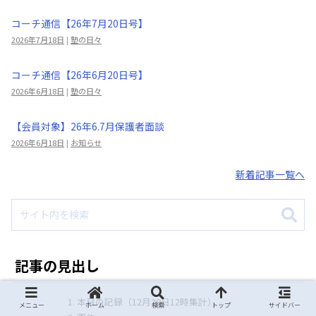
コーチ通信【26年7月20日号】
2026年7月18日
|
塾の日々
コーチ通信【26年6月20日号】
2026年6月18日
|
塾の日々
【会員対象】26年6.7月保護者面談
2026年6月18日
|
お知らせ
新着記事一覧へ
記事の見出し
本日の記録（12月29日12時集計）
メニュー
ホーム
検索
トップ
サイドバー