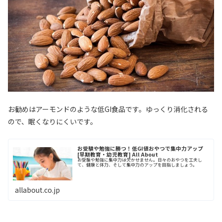
お勧めはアーモンドのような低GI食品です。ゆっくり消化される
ので、眠くなりにくいです。
お受験や勉強に勝つ！低GI値おやつで集中力アップ
[早期教育・幼児教育] All About
お受験や勉強に集中力は欠かせません。日々のおやつを工夫し
て、健康と体力、そして集中力のアップを目指しましょう。
allabout.co.jp