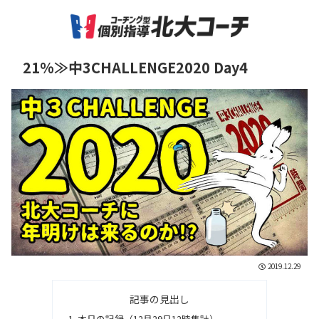
21%≫中3CHALLENGE2020 Day4
2019.12.29
記事の見出し
本日の記録（12月29日12時集計）