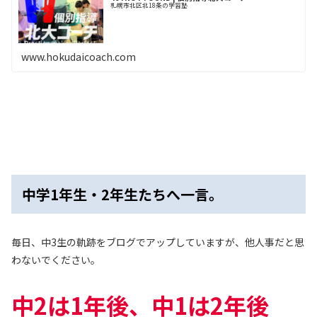
札幌市北区北18条の学習塾
www.hokudaicoach.com
中学1年生・2年生たちへ一言。
毎日、中3生の軌跡をブログでアップしていますが、他人事だと思
わないでください。
中2は1年後、中1は2年後