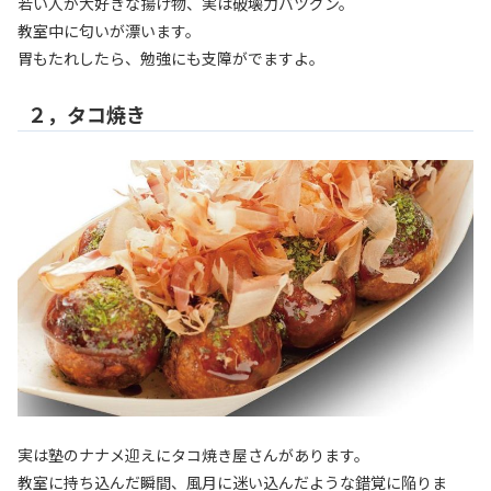
若い人が大好きな揚げ物、実は破壊力バツグン。
教室中に匂いが漂います。
胃もたれしたら、勉強にも支障がでますよ。
２，タコ焼き
実は塾のナナメ迎えにタコ焼き屋さんがあります。
教室に持ち込んだ瞬間、風月に迷い込んだような錯覚に陥りま