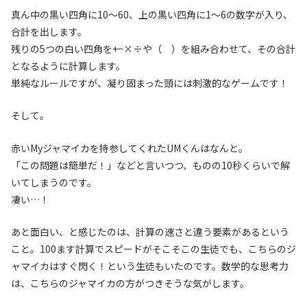
真ん中の黒い四角に10〜60、上の黒い四角に1〜6の数字が入り、
合計を出します。
残りの5つの白い四角を+−×÷や（ ）を組み合わせて、その合計
となるように計算します。
単純なルールですが、凝り固まった頭には刺激的なゲームです！
そして。
赤いMyジャマイカを持参してくれたUMくんはなんと。
「この問題は簡単だ！」などと言いつつ、ものの10秒くらいで解
いてしまうのです。
凄い…！
あと面白い、と感じたのは、計算の速さと違う要素があるという
こと。100ます計算でスピードがそこそこの生徒でも、こちらのジ
ャマイカはすぐ閃く！という生徒もいたのです。数学的な思考力
は、こちらのジャマイカの方がつきそうな気がします。