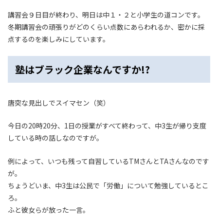
講習会９日目が終わり、明日は中１・２と小学生の道コンです。
冬期講習会の頑張りがどのくらい点数にあらわれるか、密かに採
点するのを楽しみにしています。
塾はブラック企業なんですか!?
唐突な見出しでスイマセン（笑）
今日の20時20分、1日の授業がすべて終わって、中3生が帰り支度
している時の話しなのですが。
例によって、いつも残って自習しているTMさんとTAさんなのです
が。
ちょうどいま、中3生は公民で「労働」について勉強しているとこ
ろ。
ふと彼女らが放った一言。