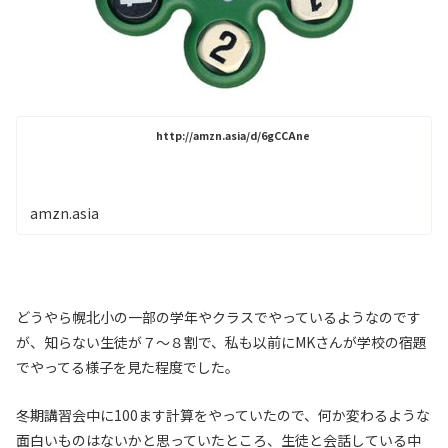
http://amzn.asia/d/6gCCAne
amzn.asia
どうやら幌北小の一部の学年やクラスでやっているようなのです
が、知らない生徒が７〜８割で、私も以前にMKさんが学校の宿題
でやってる様子を見た程度でした。
冬期講習会中に100ます計算をやっていたので、何か変わるような
面白いものはないかと思っていたところ、生徒と会話している中