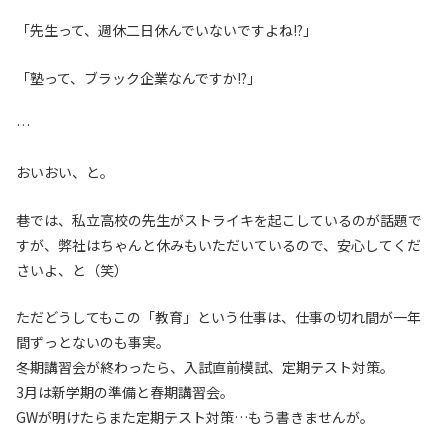
「先生って、週休二日休んでいないですよね!?」
「塾って、ブラック企業なんですか!?」
…
おいおい、と。
巷では、私立高校の先生がストライキを起こしているのが話題で
すが、弊社はちゃんと休みもいただいているので、安心してくだ
さいよ、と（笑）
ただどうしてもこの「教育」という仕事は、仕事の切れ間が一年
間ずっとないのも事実。
冬期講習会が終わったら、入試直前模試、定期テスト対策。
3月は新学期の準備と春期講習会。
GWが明けたらまた定期テスト対策…もう書きませんが。