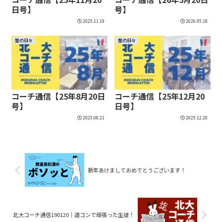
日号】
号】
2025.11.19
2026.05.18
塾の日々
塾の日々
コーチ通信【25年8月20日
コーチ通信【25年12月20
号】
日号】
2025.08.21
2025.12.20
新年あけましておめでとうございます！
北大コーチ通信190120│道コンで頑張った生徒！