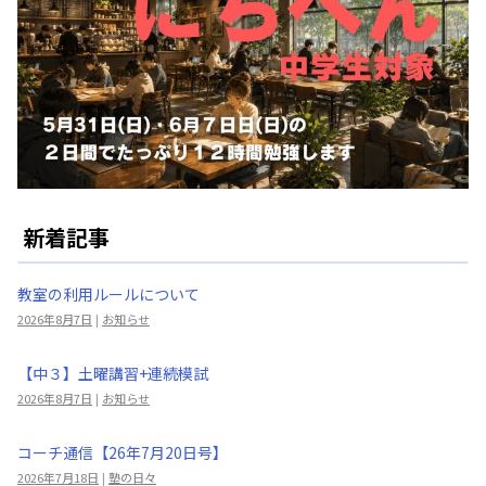
新着記事
教室の利用ルールについて
2026年8月7日
|
お知らせ
【中３】土曜講習+連続模試
2026年8月7日
|
お知らせ
コーチ通信【26年7月20日号】
2026年7月18日
|
塾の日々