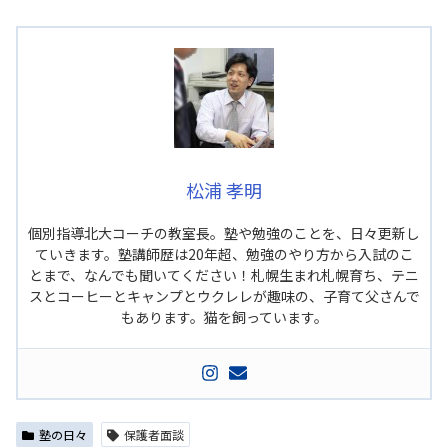
松浦 孝明
個別指導北大コーチの教室長。塾や勉強のことを、日々更新し
ていきます。塾講師歴は20年超、勉強のやり方から入試のこ
とまで、なんでも聞いてください！札幌生まれ札幌育ち、テニ
スとコーヒーとキャンプとウクレレが趣味の、子育て父さんで
もあります。猫を飼っています。
塾の日々
保護者面談