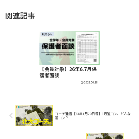
関連記事
お知らせ
【会員対象】26年6.7月保
護者面談
2026.06.18
コーチ通信【23年1月20日号】1月道コン、どんな
道コン？