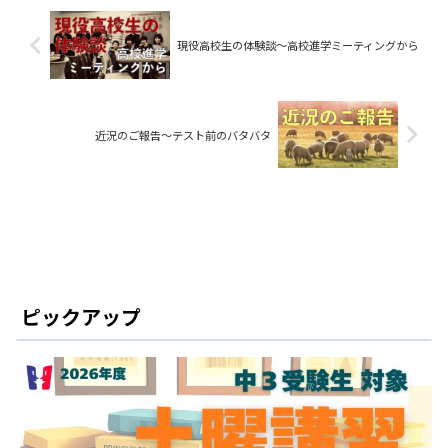
現役高校生の体験談〜高校進学ミーティングから
近況のご報告〜テスト前のバタバタ
ピックアップ