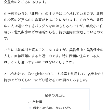
交差点のところにあります。
中学校でいうと「北辰中」のすぐそばに立地しているので、北辰
中校区のど真ん中に教室があることになります。そのため、北辰
中の人は通いやすさバツグンなのはもちろんですが、幌北小・白
楊小・北九条小のどの場所からも、徒歩圏内に立地しているので
す。
さらには創成川を渡ることになりますが、美香保中・美香保小の
人も、直線距離にすると近いのです。特に西側に住んでいる人
は、とても通いやすいのではないでしょうか。
というわけで、GoogleMapのルート検索を利用して、各学校から
徒歩でどのくらいでたどり着けるのか調べてみました。
記事の見出し
小学校編
幌北小からは、歩いて5分。