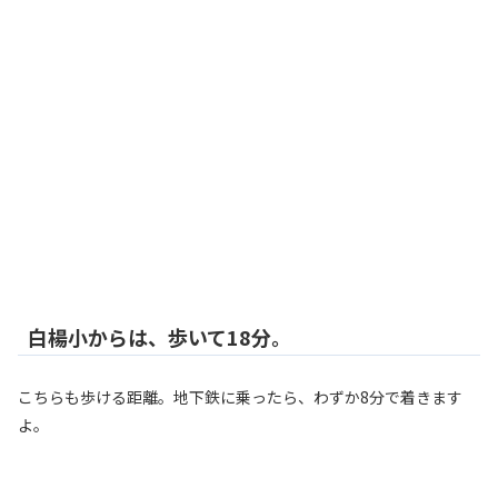
白楊小からは、歩いて18分。
こちらも歩ける距離。地下鉄に乗ったら、わずか8分で着きます
よ。