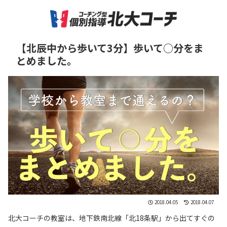
【北辰中から歩いて3分】歩いて○分をま
とめました。
2018.04.05
2018.04.07
北大コーチの教室は、地下鉄南北線「北18条駅」から出てすぐの