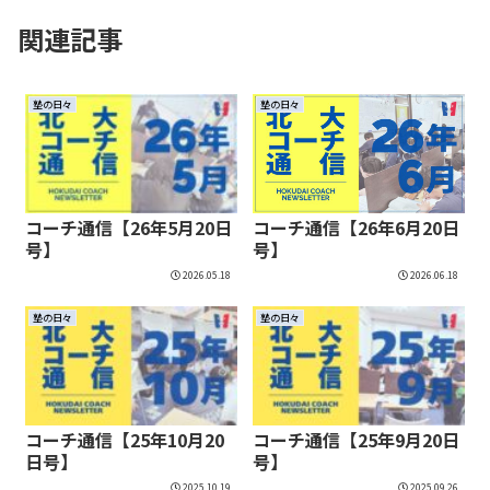
関連記事
塾の日々
塾の日々
コーチ通信【26年5月20日
コーチ通信【26年6月20日
号】
号】
2026.05.18
2026.06.18
塾の日々
塾の日々
コーチ通信【25年10月20
コーチ通信【25年9月20日
日号】
号】
2025.10.19
2025.09.26