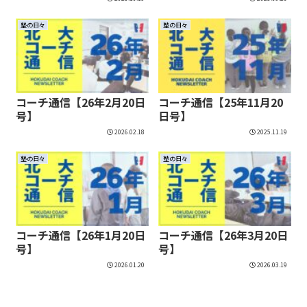
塾の日々
塾の日々
コーチ通信【26年2月20日
コーチ通信【25年11月20
号】
日号】
2026.02.18
2025.11.19
塾の日々
塾の日々
コーチ通信【26年1月20日
コーチ通信【26年3月20日
号】
号】
2026.01.20
2026.03.19