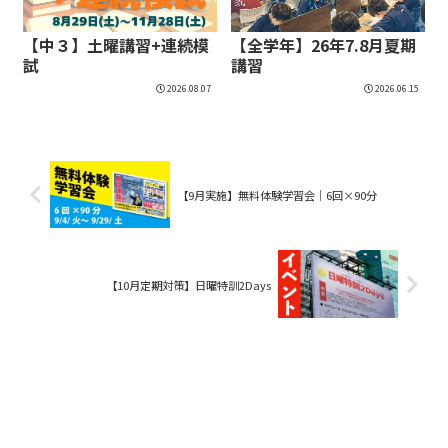
【中３】土曜講習+連続模
【全学年】26年7.8月夏期
試
講習
2026.08.07
2026.06.15
【9月実施】無料体験学習会│6回×90分
【10月定期対策】日曜特訓2Days