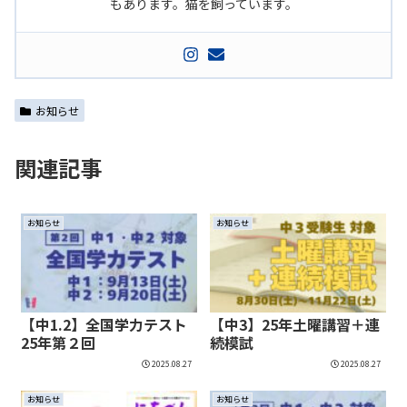
もあります。猫を飼っています。
お知らせ
関連記事
お知らせ
お知らせ
【中1.2】全国学力テスト
【中3】25年土曜講習＋連
25年第２回
続模試
2025.08.27
2025.08.27
お知らせ
お知らせ