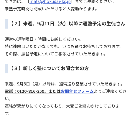
できれば、［
mats@hokudai-kc.jp
］までご連絡ください。
来塾予定時間も記載いただけると大変助かります。
【２】来週、
9月11日（火）
以降に通塾予定の生徒さん
通常の通塾曜日・時間にお越しください。
特に連絡はいただかなくても、いつも通りお待ちしております。
その際、振替予定についてご相談させていただきます。
【３】新しく塾についてお問合せの方
来週、9月8日（月）以降は、通常通り営業させていただきます。
電話：0120-816-359、または
お問合せフォーム
よりご連絡くださ
い。
連絡が繋がりにくくなっており、大変ご迷惑おかけしておりま
す。