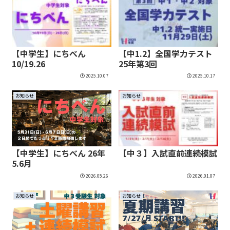
【中学生】にちべん
【中1.2】全国学力テスト
10/19.26
25年第3回
2025.10.07
2025.10.17
お知らせ
お知らせ
【中学生】にちべん 26年
【中３】入試直前連続模試
5.6月
2026.05.26
2026.01.07
お知らせ
お知らせ