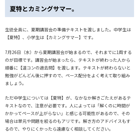
夏特とカミングサマー。
生徒全員に、夏期講習会の準備テキストを渡しました。中学生は
【夏特】、小学生は【カミングサマー】です。
7月26日（水）から夏期講習会が始まるので、それまでに1周する
のが目標です。講習会が始まったら、テキストが終わった人から
順番に【道コンの過去問】を渡します。テキストが終わらないと
勉強がどんどん後に押すので、ペース配分をよく考えて取り組み
ましょう。
ただ中学生については【夏特】が、なかなか解きごたえがあるテ
キストなので、注意が必要です。人によっては「解くのに時間が
かかってペースが上がらない」と感じる可能性があるので、その
場合は単元や問題を絞るのもアリです。解き方のアドバイスもす
るので、やりにくかったら遠慮なく相談してください。