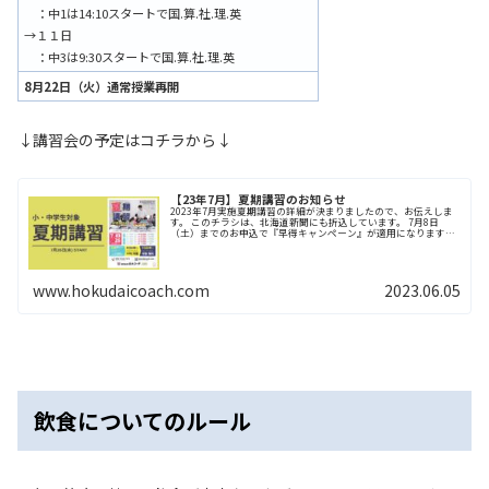
：中1は14:10スタートで国.算.社.理.英
→１１日
：中3は9:30スタートで国.算.社.理.英
8月22日（火）通常授業再開
↓講習会の予定はコチラから↓
【23年7月】夏期講習のお知らせ
2023年7月実施夏期講習の詳細が決まりましたので、お伝えしま
す。 このチラシは、北海道新聞にも折込しています。 7月8日
（土）までのお申込で『早得キャンペーン』が適用になります。
また今回は、『中3お得キャンペーン』『小5.6お得キャンペ...
www.hokudaicoach.com
2023.06.05
飲食についてのルール