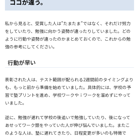
ココが違う。
私から見ると、受賞した人は”たまたま”ではなく、それだけ努力
をしていたり、勉強に向かう姿勢が違ったりしていました。どの
ように行動や姿勢が違ったのかまとめておくので、これからの勉
強の参考にしてください。
行動が早い
表彰された人は、テスト範囲が配られる2週間前のタイミングより
も、もっと前から準備を始めていました。具体的には、学校の予
習で塾プリントを進め、学校ワークやｉワークを溜めずにやって
いました。
逆に、勉強が遅れて学校の後追いで勉強していたり、後になって
あせってワーク類をやっていた人が伸び悩んでいました。またこ
のような人は、塾に遅れてきたり、日程変更が多いのも特徴で