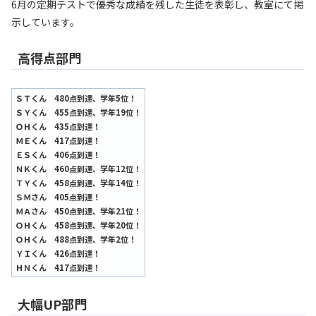
6月の定期テストで優秀な成績を残した生徒を表彰し、教室にて掲
示しています。
高得点部門
ＳＴくん 480点到達、学年5位！
ＳＹくん 455点到達、学年19位！
ＯＨくん 435点到達！
ＭＥくん 417点到達！
ＥＳくん 406点到達！
ＮＫくん 460点到達、学年12位！
ＴＹくん 458点到達、学年14位！
ＳＭさん 405点到達！
ＭＡさん 450点到達、学年21位！
ＯＨくん 458点到達、学年20位！
ＯＨくん 488点到達、学年2位！
ＹＩくん 426点到達！
ＨＮくん 417点到達！
大幅UP部門