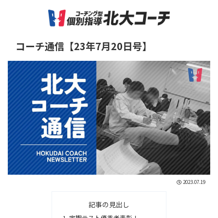
コーチ通信【23年7月20日号】
2023.07.19
記事の見出し
定期テスト優秀者表彰！