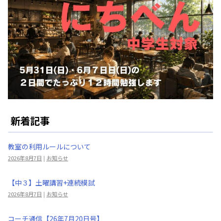
新着記事
教室の利用ルールについて
2026年8月7日
|
お知らせ
【中３】土曜講習+連続模試
2026年8月7日
|
お知らせ
コーチ通信【26年7月20日号】