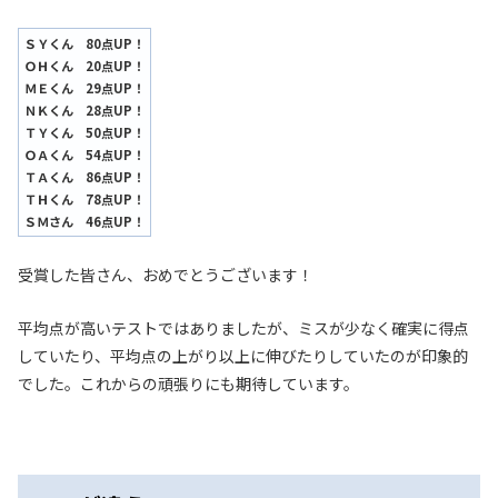
ＳＹくん 80点UP！
ＯＨくん 20点UP！
ＭＥくん 29点UP！
ＮＫくん 28点UP！
ＴＹくん 50点UP！
ＯＡくん 54点UP！
ＴＡくん 86点UP！
ＴＨくん 78点UP！
ＳＭさん 46点UP！
受賞した皆さん、おめでとうございます！
平均点が高いテストではありましたが、ミスが少なく確実に得点
していたり、平均点の上がり以上に伸びたりしていたのが印象的
でした。これからの頑張りにも期待しています。