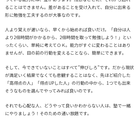
ることはできません。差があることを受け入れて、自分に出来る
形に勉強を工夫するのが大事なのです。
人より覚えが遅いなら、早くから始めれば良いだけ。「自分は人
より2倍時間がかかるから、2倍時間を取って勉強しよう！」とい
ったくらい、単純に考えてＯＫ。能力がすぐに変わることはあり
ませんが、目の前の行動を変えることなら、簡単にできます。
そして、今できていないことはすべて”伸びしろ”です。だから現状
が満足いく結果でなくても悲観することはなく、先ほど紹介した
「高得点の人」「得点UPした人」の行動の中から、1つでも出来
そうなものを選んでやってみれば良いのです。
それでも心配な人、どうやって良いかわからない人は、塾で一緒
にやりましょう！そのための通い放題です。