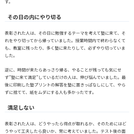
す。
その日の内にやり切る
表彰された人は、その日に勉強するテーマを考えて塾に来て、そ
れをやり切ってから帰っていました。授業時間内で終わらなくて
も、教室に残ったり、多く塾に来たりして、必ずやり切っていま
した。
逆に、時間が来たらあっさり帰る、やることが残っても気にせ
ず”塾に来て満足”しているだけの人は、伸び悩んでいました。最
後に印刷した塾プリントの解答を塾に置きっぱなしにして、やら
ずに捨てて、紙をムダにする人も多かったです。
満足しない
表彰された人は、どうやったら得点が取れるか、そのためにはど
うやって工夫したら良いか、常に考えていました。テスト後の面