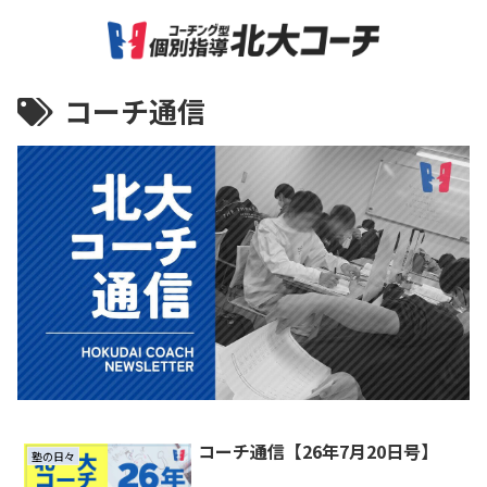
コーチ通信
コーチ通信【26年7月20日号】
塾の日々