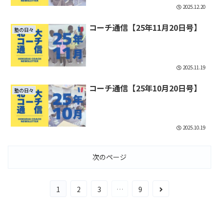
2025.12.20
コーチ通信【25年11月20日号】
塾の日々
2025.11.19
コーチ通信【25年10月20日号】
塾の日々
2025.10.19
次のページ
次
1
2
3
…
9
へ