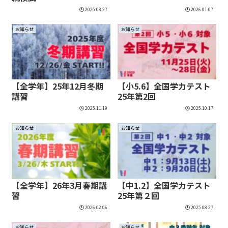
2025.08.27
2026.01.07
お知らせ
お知らせ
【全学年】25年12月冬期
【小5.6】全国学力テスト
講習
25年第2回
2025.11.19
2025.10.17
お知らせ
お知らせ
【全学年】26年3月春期講
【中1.2】全国学力テスト
習
25年第２回
2026.02.06
2025.08.27
お知らせ
お知らせ