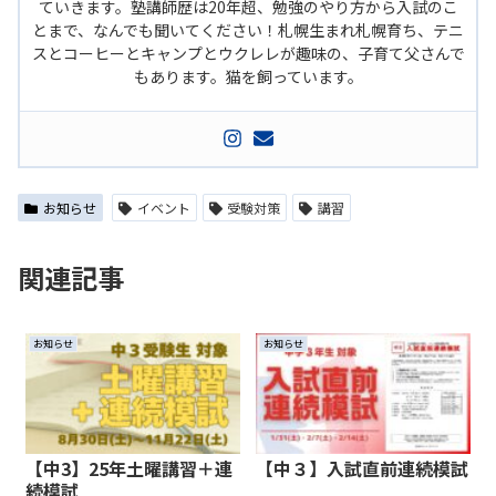
ていきます。塾講師歴は20年超、勉強のやり方から入試のこ
とまで、なんでも聞いてください！札幌生まれ札幌育ち、テニ
スとコーヒーとキャンプとウクレレが趣味の、子育て父さんで
もあります。猫を飼っています。
お知らせ
イベント
受験対策
講習
関連記事
お知らせ
お知らせ
【中3】25年土曜講習＋連
【中３】入試直前連続模試
続模試