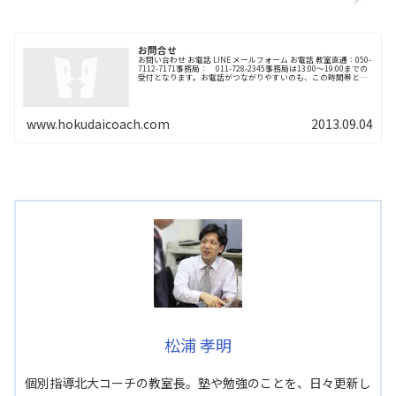
お問合せ
お問い合わせ お電話 LINE メールフォーム お電話 教室直通：050-
7112-7171事務局： 011-728-2345事務局は13:00〜19:00までの
受付となります。お電話がつながりやすいのも、この時間帯とな
ります。16:00か...
www.hokudaicoach.com
2013.09.04
松浦 孝明
個別指導北大コーチの教室長。塾や勉強のことを、日々更新し