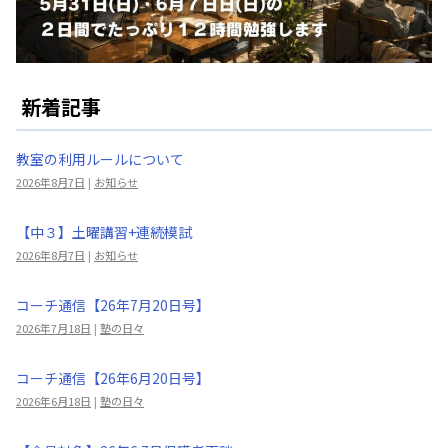
新着記事
教室の利用ルールについて
2026年8月7日
|
お知らせ
【中３】土曜講習+連続模試
2026年8月7日
|
お知らせ
コーチ通信【26年7月20日号】
2026年7月18日
|
塾の日々
コーチ通信【26年6月20日号】
2026年6月18日
|
塾の日々