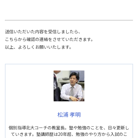
送信いただいた内容を受信しましたら、
こちらから確認の連絡をさせていただきます。
以上、よろしくお願いいたします。
松浦 孝明
個別指導北大コーチの教室長。塾や勉強のことを、日々更新し
ていきます。塾講師歴は20年超、勉強のやり方から入試のこ