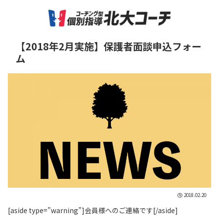
【2018年2月実施】保護者面談申込フォー
ム
2018.02.20
[aside type=”warning”]会員様へのご連絡です[/aside]