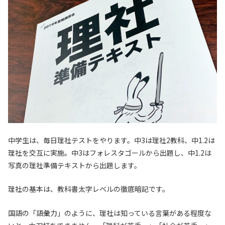
中学生は、毎日理社テストをやります。中3は理社2教科、中1.2は
理社を交互に実施。中3はフォレスタゴールから出題し、中1.2は
写真の理社準備テキストから出題します。
理社の基本は、教科書太字レベルの徹底暗記です。
国語の「語彙力」のように、理社は知っている言葉がある程度な