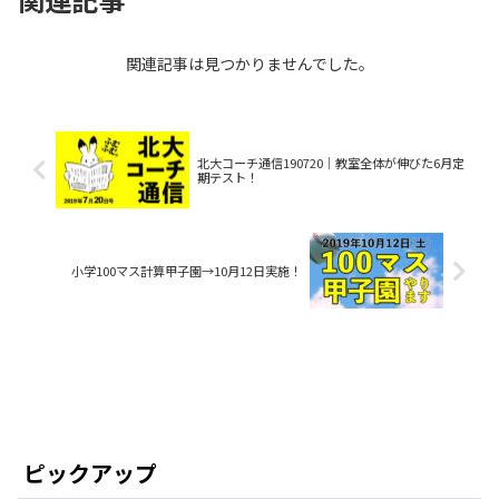
関連記事は見つかりませんでした。
北大コーチ通信190720│教室全体が伸びた6月定
期テスト！
小学100マス計算甲子園→10月12日実施！
ピックアップ