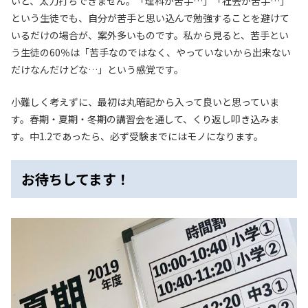
いと、太刀打ちできません。「理科が苦手…」「社会が苦手…」
という生徒でも、自分が苦手と思い込んで勉強することを避けて
いるだけの場合が、案外多いものです。私から見ると、苦手とい
う生徒の60％は「苦手なのではなく、やっていないから出来ない
だけなんだけどな…」という感覚です。
小難しく考えずに、最初は丸暗記から入って良いと思っていま
す。春期・夏期・冬期の講習会を通して、くり返し叩き込みま
す。中1.2であったら、必ず受験までにはモノになります。
お待ちしてます！