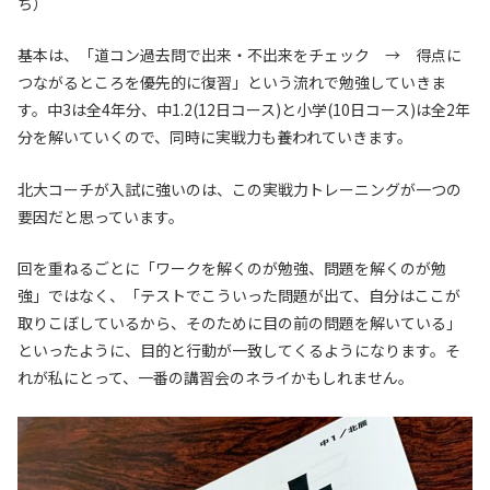
ち）
基本は、「道コン過去問で出来・不出来をチェック → 得点に
つながるところを優先的に復習」という流れで勉強していきま
す。中3は全4年分、中1.2(12日コース)と小学(10日コース)は全2年
分を解いていくので、同時に実戦力も養われていきます。
北大コーチが入試に強いのは、この実戦力トレーニングが一つの
要因だと思っています。
回を重ねるごとに「ワークを解くのが勉強、問題を解くのが勉
強」ではなく、「テストでこういった問題が出て、自分はここが
取りこぼしているから、そのために目の前の問題を解いている」
といったように、目的と行動が一致してくるようになります。そ
れが私にとって、一番の講習会のネライかもしれません。