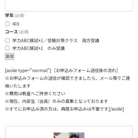
学年
(必須)
中3
コース
(必須)
学力ABC模試+1／受験対策クラス 両方受講
学力ABC模試+1 のみ受講
送信
[aside type=”normal”]［お申込みフォーム送信後の流れ］
※お申込みフォームの送信が確認できましたら、メール等でご連
絡いたします
※費用は教室へご持参ください
※現在、内部生（会員）のみの募集となっております
※すでにお申込み済の方は、再度お申込みは不要です[/aside]