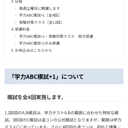
日程
毎週土曜日に開講します
学力ABC模試+1［全4回］
受験対策クラス［全12回］
受講料金
学力ABC模試+1・受験対策クラス 両方受講
学力ABC模試+1のみ受講
お申込みはこちらから
「学力ABC模試+1」について
模試を全4回実施します。
1.2回目のA.B模試は、学力テストA.Bの範囲に合わせた特別な模
試。3回目のC模試は道コンの公式模試となりますが、範囲は学力
テストCに合っています。さらに4回目の道コンは、初めて標準／