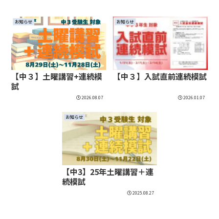
お知らせ
お知らせ
【中３】土曜講習+連続模
【中３】入試直前連続模試
試
2026.08.07
2026.01.07
お知らせ
【中3】25年土曜講習＋連
続模試
2025.08.27