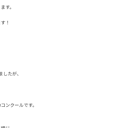
ります。
ます！
ましたが、
学力コンクールです。