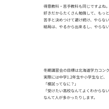
得意教科・苦手教科も同じですよね
好きだからたくさん勉強して、もっ
苦手と決めつけて避け続け、やらな
結局は、やるから出来るし、やらな
冬期講習会の目標は北海道学力コン
実際には中学1.2年生や小学生など、
「模試ってなに？」
「受けたい高校なんてよくわからな
なんて人が多かったりします。