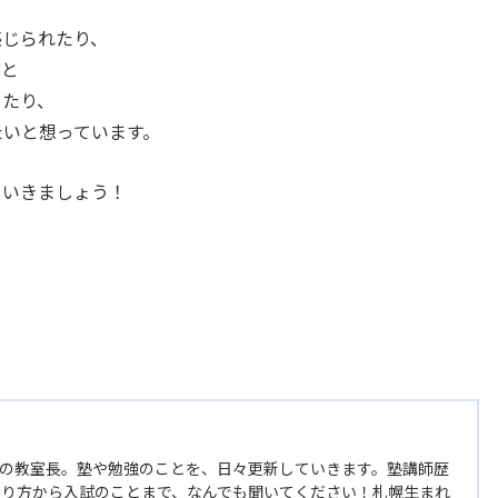
感じられたり、
」と
ったり、
たいと想っています。
ていきましょう！
の教室長。塾や勉強のことを、日々更新していきます。塾講師歴
やり方から入試のことまで、なんでも聞いてください！札幌生まれ