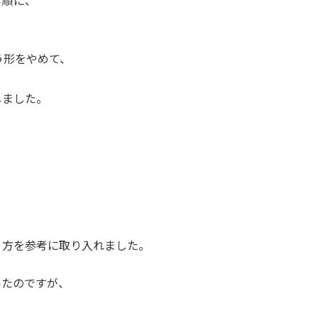
ら順に、
。
う形をやめて、
しました。
り方を参考に取り入れました。
いたのですが、