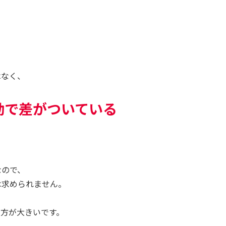
はなく、
動で差がついている
。
なので、
は求められません。
の方が大きいです。