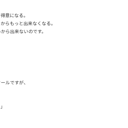
。
と得意になる。
いからもっと出来なくなる。
いから出来ないのです。
クールですが、
い」