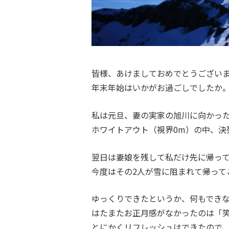
皆様、あけましておめでとうござい
年末年始はいかがお過ごしでしたか
私は元旦、妻の実家の旭川に向かっ
ホワイトアウト（視界0m）の中、決
翌日は妻娘を残して私だけ先に帰っ
今度はその2人が雪に阻まれて帰って
ゆっくりできたというか、何もでき
はたまたお正月感がなかったのは「
とにかくリフレッシュはできたので