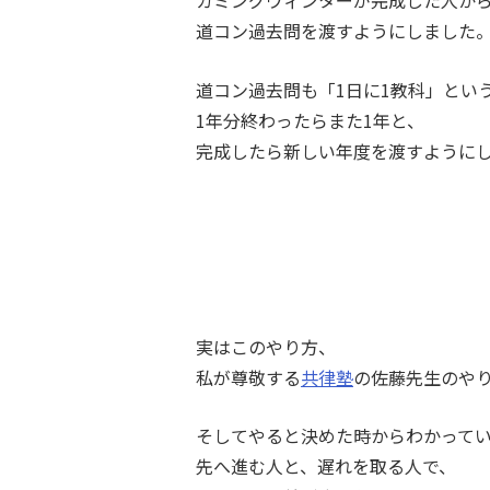
カミングウィンターが完成した人か
道コン過去問を渡すようにしました
道コン過去問も「1日に1教科」とい
1年分終わったらまた1年と、
完成したら新しい年度を渡すように
実はこのやり方、
私が尊敬する
共律塾
の佐藤先生のや
そしてやると決めた時からわかって
先へ進む人と、遅れを取る人で、